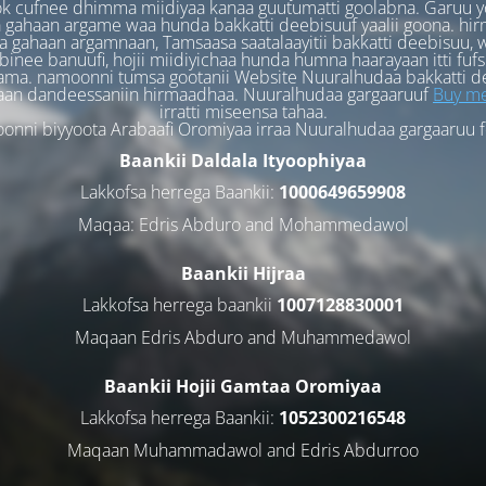
k cufnee dhimma miidiyaa kanaa guutumatti goolabna. Garuu y
 gahaan argame waa hunda bakkatti deebisuuf yaalii goona. hi
 gahaan argamnaan, Tamsaasa saatalaayitii bakkatti deebisuu, w
binee banuufi, hojii miidiyichaa hunda humna haarayaan itti fufs
ama. namoonni tumsa gootanii Website Nuuralhudaa bakkatti d
aan dandeessaniin hirmaadhaa. Nuuralhudaa gargaaruuf
Buy me
irratti miseensa tahaa.
nni biyyoota Arabaafi Oromiyaa irraa Nuuralhudaa gargaaruu 
Baankii Daldala Ityoophiyaa
Lakkofsa herrega Baankii:
1000649659908
Maqaa: Edris Abduro and Mohammedawol
Baankii Hijraa
Lakkofsa herrega baankii
1007128830001
Maqaan Edris Abduro and Muhammedawol
Baankii Hojii Gamtaa Oromiyaa
Lakkofsa herrega Baankii:
1052300216548
Maqaan Muhammadawol and Edris Abdurroo