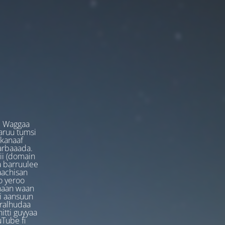
. Waggaa
garuu tumsi
 kanaaf
arbaaada.
ii (domain
ta barruulee
aachisan
o yeroo
anaan waan
ti aansuun
uralhudaa
itti guyyaa
Tube fi