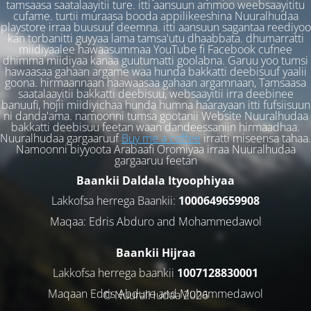
tamsaasa saatalaayitii ture. itti aansuun ammoo weebsaayititu
cufame. turtii muraasa booda appilikeeshina Nuuralhudaa
playstore irraa buusuuf deemna. itti aansuun sagantaa reediyoo
kan torbanitti guyyaa lama tamsa'utu dhaabbata. dhumarratti
miidiyaalee hawaasummaa YouTube fi Facebook cufnee
dhimma miidiyaa kanaa guutumatti goolabna. Garuu yoo tumsi
hawaasaa gahaan argame waa hunda bakkatti deebisuuf yaalii
goona. hirmaannaan haawaasaa gahaan argamnaan, Tamsaasa
saatalaayitii bakkatti deebisuu, websaayitii irra deebinee
banuufi, hojii miidiyichaa hunda humna haarayaan itti fufsiisuun
ni danda'ama. namoonni tumsa gootanii Website Nuuralhudaa
bakkatti deebisuu feetan waan dandeessaniin hirmaadhaa.
Nuuralhudaa gargaaruuf
Buy me a coffee
irratti miseensa tahaa.
Namoonni biyyoota Arabaafi Oromiyaa irraa Nuuralhudaa
gargaaruu feetan
Baankii Daldala Ityoophiyaa
Lakkofsa herrega Baankii:
1000649659908
Maqaa: Edris Abduro and Mohammedawol
Baankii Hijraa
Lakkofsa herrega baankii
1007128830001
Maqaan Edris Abduro and Muhammedawol
© NuuralHudaa 2026